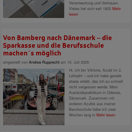
Verantwortung und Vertrauen.
Vieles hat sich seit 1825
Mehr
lesen
Von Bamberg nach Dänemark – die
Sparkasse und die Berufsschule
machen´s möglich
eingestellt von
Andrea Rupprecht
am 10. Juli 2025
Hi, ich bin Viktoria, Azubi im 2.
Lehrjahr – und ich habe gerade
etwas erlebt, das ich so schnell
nicht vergessen werde: Mein
Auslandspraktikum in Odense,
Dänemark. Zusammen mit
anderen Azubis aus meiner
Berufsschule habe ich zwei
Wochen lang in
Mehr lesen