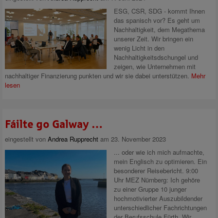
ESG, CSR, SDG - kommt Ihnen
das spanisch vor? Es geht um
Nachhaltigkeit, dem Megathema
unserer Zeit. Wir bringen ein
wenig Licht in den
Nachhaltigkeitsdschungel und
zeigen, wie Unternehmen mit
nachhaltiger Finanzierung punkten und wir sie dabei unterstützen.
Mehr
lesen
Fáilte go Galway …
eingestellt von
Andrea Rupprecht
am 23. November 2023
... oder wie ich mich aufmachte,
mein Englisch zu optimieren. Ein
besonderer Reisebericht. 9:00
Uhr MEZ Nürnberg: Ich gehöre
zu einer Gruppe 10 junger
hochmotivierter Auszubildender
unterschiedlicher Fachrichtungen
der Berufsschule Fürth. Wir