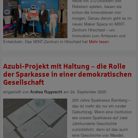
heute mit 3‑D‑Druckern und
Robotern spielen, bauen sie
schon die Innovationen von
morgen. Genau darum geht es im
neuen Maker Space im MINT-
Zentrum Hirschaid – um
Innovation zum Anfassen und
Entwickeln. Das MINT-Zentrum in Hirschaid hat
Mehr lesen
Azubi-Projekt mit Haltung – die Rolle
der Sparkasse in einer demokratischen
Gesellschaft
eingestellt von
Andrea Rupprecht
am 24. September 2025
200 Jahre Sparkasse Bamberg –
das ist mehr als nur ein runder
Geburtstag. Wenn eine Institution
wie unsere Sparkasse auf zwei
Jahrhunderte Geschichte
zurückblickt, dann ist das auch
eine Geschichte von Wandel,