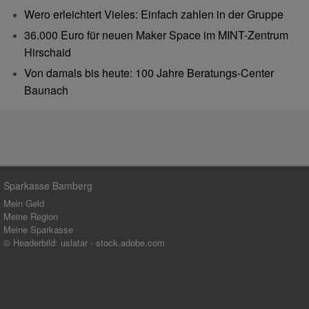
Wero erleichtert Vieles: Einfach zahlen in der Gruppe
36.000 Euro für neuen Maker Space im MINT-Zentrum
Hirschaid
Von damals bis heute: 100 Jahre Beratungs-Center
Baunach
Sparkasse Bamberg
Mein Geld
Meine Region
Meine Sparkasse
© Headerbild: uslatar - stock.adobe.com