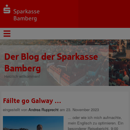
Der Blog der Sparkasse
Bamberg
Herzlich willkommen!
Fáilte go Galway …
eingestellt von
Andrea Rupprecht
am 23. November 2023
... oder wie ich mich aufmachte,
mein Englisch zu optimieren. Ein
besonderer Reisebericht. 9:00