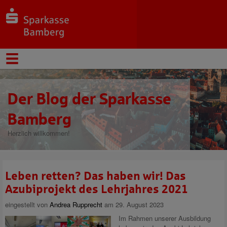
Der Blog der Sparkasse
Bamberg
Herzlich willkommen!
Leben retten? Das haben wir! Das
Azubiprojekt des Lehrjahres 2021
eingestellt von
Andrea Rupprecht
am 29. August 2023
Im Rahmen unserer Ausbildung