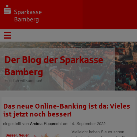
Der Blog der Sparkasse
Bamberg
Herzlich willkommen!
Das neue Online-Banking ist da: Vieles
ist jetzt noch besser!
eingestellt von
Andrea Rupprecht
am 14. September 2022
Vielleicht haben Sie es schon