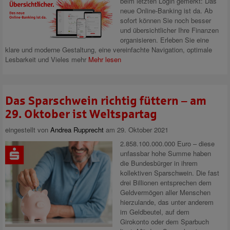
beim letzten Login gemerkt: Das
neue Online-Banking ist da. Ab
sofort können Sie noch besser
und übersichtlicher Ihre Finanzen
organisieren. Erleben Sie eine
klare und moderne Gestaltung, eine vereinfachte Navigation, optimale
Lesbarkeit und Vieles mehr
Mehr lesen
Das Sparschwein richtig füttern – am
29. Oktober ist Weltspartag
eingestellt von
Andrea Rupprecht
am 29. Oktober 2021
2.858.100.000.000 Euro – diese
unfassbar hohe Summe haben
die Bundesbürger in ihrem
kollektiven Sparschwein. Die fast
drei Billionen entsprechen dem
Geldvermögen aller Menschen
hierzulande, das unter anderem
im Geldbeutel, auf dem
Girokonto oder dem Sparbuch