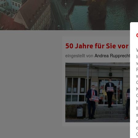
50 Jahre für Sie vor O
eingestellt von
Andrea Rupprecht
am 