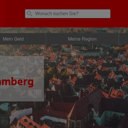
Mein Geld
Meine Region
amberg