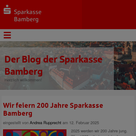
Der Blog der Sparkasse
Bamberg
Herzlich willkommen!
Wir feiern 200 Jahre Sparkasse
Bamberg
eingestellt von
Andrea Rupprecht
am 12. Februar 2025
2025 werden wir 200 Jahre jung.