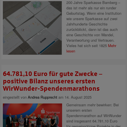
200 Jahre Sparkasse Bamberg –
das ist mehr als nur ein runder
Geburtstag. Wenn eine Institution
wie unsere Sparkasse auf zwei
Jahrhunderte Geschichte
zurückblickt, dann ist das auch
eine Geschichte von Wandel,
Verantwortung und Vertrauen.
Vieles hat sich seit 1825
Mehr
lesen
64.781,10 Euro für gute Zwecke –
positive Bilanz unseres ersten
WirWunder-Spendenmarathons
eingestellt von
Andrea Rupprecht
am 14. August 2025
Gemeinsam mehr bewirken: Bei
unserem ersten
Spendenmarathon auf WirWunder
sind insgesamt 64.781,10 Euro
für gemeinnützige Projekte in der