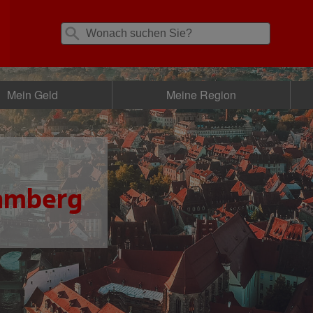
Mein Geld
Meine Region
amberg