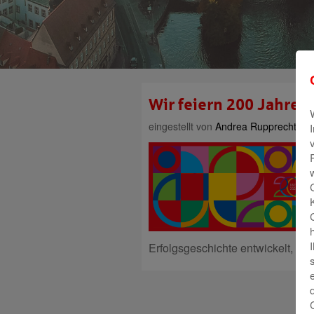
Wir feiern 200 Jahre
eingestellt von
Andrea Rupprecht
am 
Erfolgsgeschichte entwickelt, die 