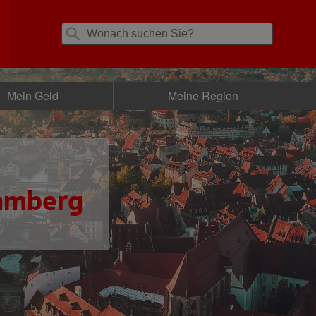
Mein Geld
Meine Region
amberg