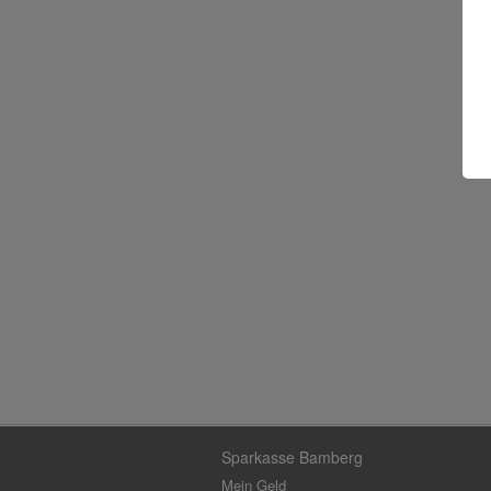
Sparkasse Bamberg
Mein Geld