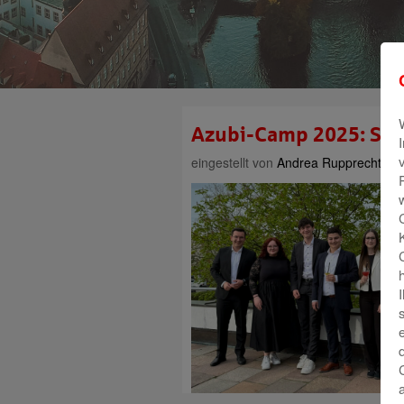
Azubi-Camp 2025: Spa
eingestellt von
Andrea Rupprecht
am 