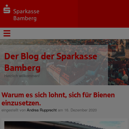
Der Blog der Sparkasse
Bamberg
Herzlich willkommen!
Warum es sich lohnt, sich für Bienen
einzusetzen.
eingestellt von
Andrea Rupprecht
am 16. Dezember 2020