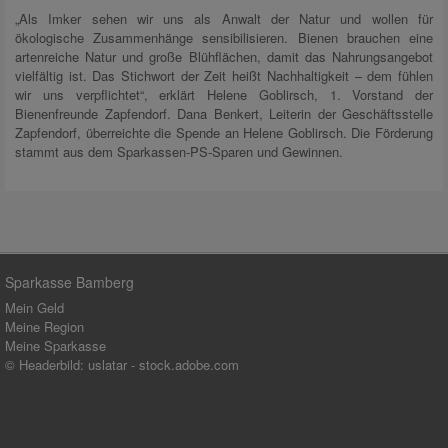
„Als Imker sehen wir uns als Anwalt der Natur und wollen für
ökologische Zusammenhänge sensibilisieren. Bienen brauchen eine
artenreiche Natur und große Blühflächen, damit das Nahrungsangebot
vielfältig ist. Das Stichwort der Zeit heißt Nachhaltigkeit – dem fühlen
wir uns verpflichtet“, erklärt Helene Goblirsch, 1. Vorstand der
Bienenfreunde Zapfendorf. Dana Benkert, Leiterin der Geschäftsstelle
Zapfendorf, überreichte die Spende an Helene Goblirsch. Die Förderung
stammt aus dem Sparkassen-PS-Sparen und Gewinnen.
Sparkasse Bamberg
Mein Geld
Meine Region
Meine Sparkasse
© Headerbild: uslatar - stock.adobe.com