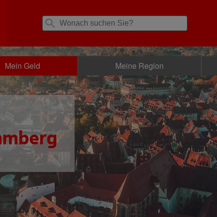
Mein Geld
Meine Region
amberg