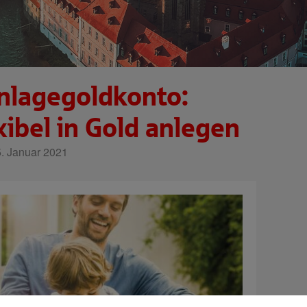
nlagegoldkonto:
xibel in Gold anlegen
. Januar 2021