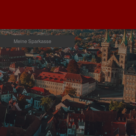
Meine Sparkasse