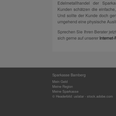
Edelmetallhandel der Sparka
Kunden schätzen die einfache,
Und sollte der Kunde doch ger
umgehend eine physische Auslie
Sprechen Sie Ihren Berater jetz
sich gerne auf unserer
Internet-F
Sparkasse Bamberg
Mein Geld
Meine Region
Meine Sparkasse
© Headerbild: uslatar - stock.adobe.com