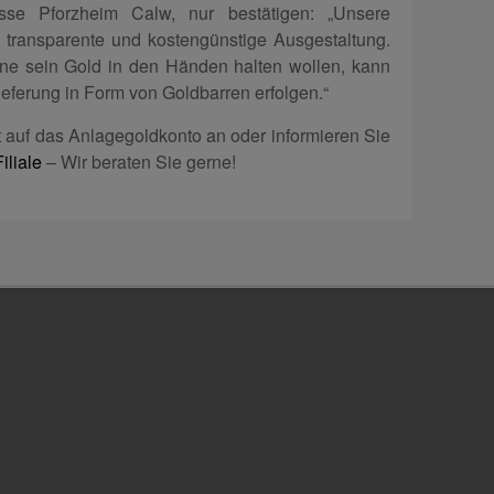
sse Pforzheim Calw, nur bestätigen: „Unsere
 transparente und kostengünstige Ausgestaltung.
ne sein Gold in den Händen halten wollen, kann
ferung in Form von Goldbarren erfolgen.“
t auf das Anlagegoldkonto an oder informieren Sie
iliale
– Wir beraten Sie gerne!