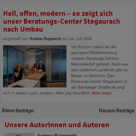
Hell, offen, modern – so zeigt sich
unser Beratungs-Center Stegaurach
nach Umbau
eingestellt von
Andrea Rupprecht
am 24. Juli 2024
Vor Kurzem haben wir die
gelungene Modernisierung
unseres Beratungs-Centers
Memmelsdorf gefeiert. Auch aus
dem südlichen Landkreis gibt es
Neues zu berichten. Das
Beratungs-Center Stegaurach in
der Bamberger Straße 28 zeigt
sich in neuem Look: modern, offen und freundlich.
Mehr lesen
Ältere Beiträge
Neuere Beiträge
Unsere Autorinnen und Autoren
Andrea Rupprecht