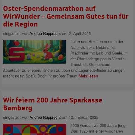
Oster-Spendenmarathon auf
WirWunder – Gemeinsam Gutes tun für
die Region
eingestellt von
Andrea Rupprecht
am 2. April 2025
Luise und Ben lieben es in der
Natur zu sein. Beide sind
Pfadfinder mit Leib und Seele, in
der Pfadfindergruppe in Viereth-
Trunstadt. Gemeinsam
Abenteuer zu erleben, Knoten zu üben und Lagerfeuerlieder zu singen,
macht riesig Spaß. Doch ihr größter Traum
Mehr lesen
Wir feiern 200 Jahre Sparkasse
Bamberg
eingestellt von
Andrea Rupprecht
am 12. Februar 2025
2025 werden wir 200 Jahre jung.
Was 1825 mit einer visionären